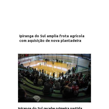
Ipiranga do Sul amplia frota agrícola
com aquisição de nova plantadeira
Ipiranga do Sul recebe primeira partida