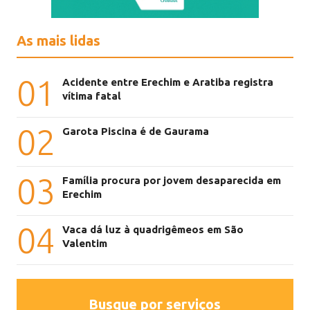
As mais lidas
01
Acidente entre Erechim e Aratiba registra
vítima fatal
02
Garota Piscina é de Gaurama
03
Família procura por jovem desaparecida em
Erechim
04
Vaca dá luz à quadrigêmeos em São
Valentim
Busque por serviços