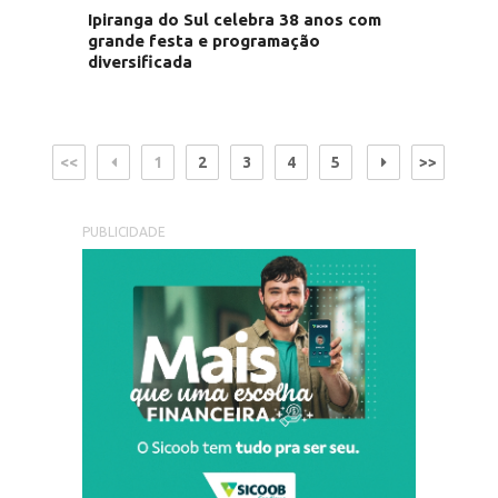
Ipiranga do Sul celebra 38 anos com
grande festa e programação
diversificada
<<
1
2
3
4
5
>>
PUBLICIDADE