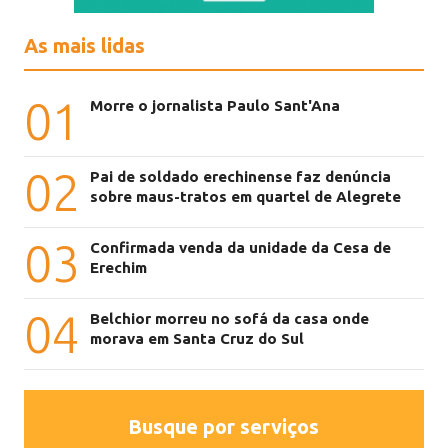
As mais lidas
01
Morre o jornalista Paulo Sant'Ana
02
Pai de soldado erechinense faz denúncia
sobre maus-tratos em quartel de Alegrete
03
Confirmada venda da unidade da Cesa de
Erechim
04
Belchior morreu no sofá da casa onde
morava em Santa Cruz do Sul
Busque por serviços