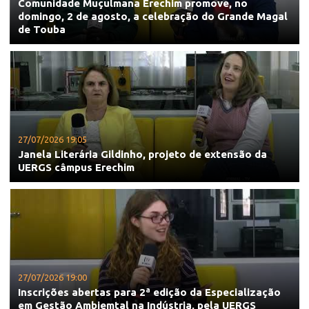
Comunidade Muçulmana Erechim promove, no
domingo, 2 de agosto, a celebração do Grande Magal
de Touba
27/07/2026 19:05
Janela Literária Gildinho, projeto de extensão da
UERGS câmpus Erechim
27/07/2026 19:00
Inscrições abertas para 2ª edição da Especialização
em Gestão Ambiemtal na Indústria, pela UERGS