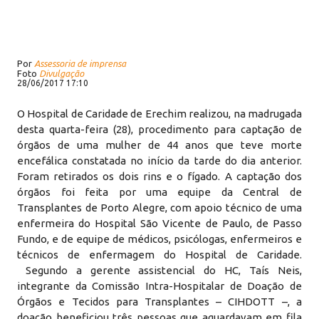
Por
Assessoria de imprensa
Foto
Divulgação
28/06/2017 17:10
O Hospital de Caridade de Erechim realizou, na madrugada
desta quarta-feira (28), procedimento para captação de
órgãos de uma mulher de 44 anos que teve morte
encefálica constatada no início da tarde do dia anterior.
Foram retirados os dois rins e o fígado. A captação dos
órgãos foi feita por uma equipe da Central de
Transplantes de Porto Alegre, com apoio técnico de uma
enfermeira do Hospital São Vicente de Paulo, de Passo
Fundo, e de equipe de médicos, psicólogas, enfermeiros e
técnicos de enfermagem do Hospital de Caridade.
Segundo a gerente assistencial do HC, Taís Neis,
integrante da Comissão Intra-Hospitalar de Doação de
Órgãos e Tecidos para Transplantes – CIHDOTT –, a
doação beneficiou três pessoas que aguardavam em fila