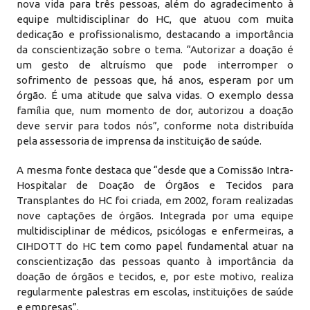
nova vida para três pessoas, além do agradecimento à
equipe multidisciplinar do HC, que atuou com muita
dedicação e profissionalismo, destacando a importância
da conscientização sobre o tema. “Autorizar a doação é
um gesto de altruísmo que pode interromper o
sofrimento de pessoas que, há anos, esperam por um
órgão. É uma atitude que salva vidas. O exemplo dessa
família que, num momento de dor, autorizou a doação
deve servir para todos nós”, conforme nota distribuída
pela assessoria de imprensa da instituição de saúde.
A mesma fonte destaca que “desde que a Comissão Intra-
Hospitalar de Doação de Órgãos e Tecidos para
Transplantes do HC foi criada, em 2002, foram realizadas
nove captações de órgãos. Integrada por uma equipe
multidisciplinar de médicos, psicólogas e enfermeiras, a
CIHDOTT do HC tem como papel fundamental atuar na
conscientização das pessoas quanto à importância da
doação de órgãos e tecidos, e, por este motivo, realiza
regularmente palestras em escolas, instituições de saúde
e empresas”.