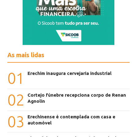
As mais lidas
01
Erechim inaugura cervejaria industrial
02
Cortejo fúnebre recepciona corpo de Renan
Agnolin
03
Erechinense é contemplada com casa e
automóvel