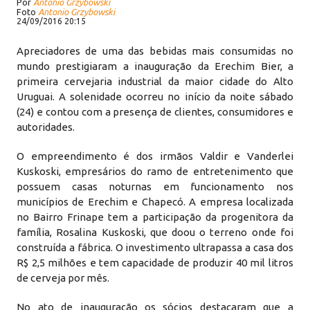
Por
Antonio Grzybowski
Foto
Antonio Grzybowski
24/09/2016 20:15
Apreciadores de uma das bebidas mais consumidas no
mundo prestigiaram a inauguração da Erechim Bier, a
primeira cervejaria industrial da maior cidade do Alto
Uruguai. A solenidade ocorreu no início da noite sábado
(24) e contou com a presença de clientes, consumidores e
autoridades.
O empreendimento é dos irmãos Valdir e Vanderlei
Kuskoski, empresários do ramo de entretenimento que
possuem casas noturnas em funcionamento nos
municípios de Erechim e Chapecó. A empresa localizada
no Bairro Frinape tem a participação da progenitora da
família, Rosalina Kuskoski, que doou o terreno onde foi
construída a fábrica. O investimento ultrapassa a casa dos
R$ 2,5 milhões e tem capacidade de produzir 40 mil litros
de cerveja por mês.
No ato de inauguração os sócios destacaram que a