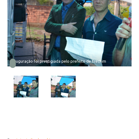
Inauguração foi prestigiada pelo prefeito de Erechim