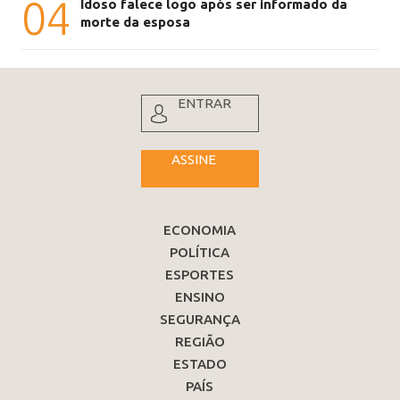
04
Idoso falece logo após ser informado da
morte da esposa
ENTRAR
ASSINE
ECONOMIA
POLÍTICA
ESPORTES
ENSINO
SEGURANÇA
REGIÃO
ESTADO
PAÍS