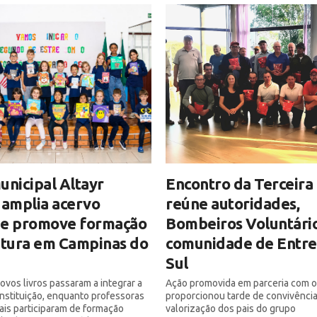
unicipal Altayr
Encontro da Terceira
 amplia acervo
reúne autoridades,
o e promove formação
Bombeiros Voluntário
itura em Campinas do
comunidade de Entre
Sul
ovos livros passaram a integrar a
Ação promovida em parceria com 
 instituição, enquanto professoras
proporcionou tarde de convivência
iais participaram de formação
valorização dos pais do grupo