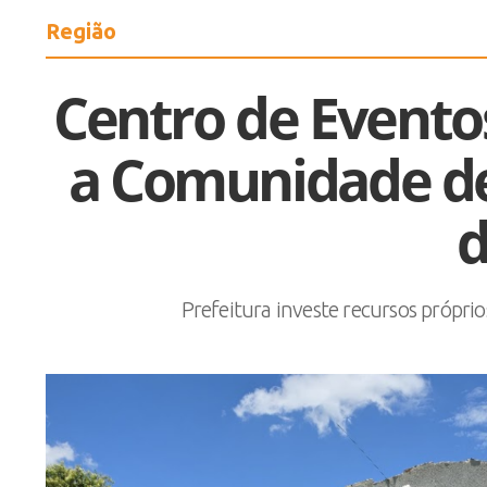
Região
Centro de Evento
a Comunidade d
d
Prefeitura investe recursos própri