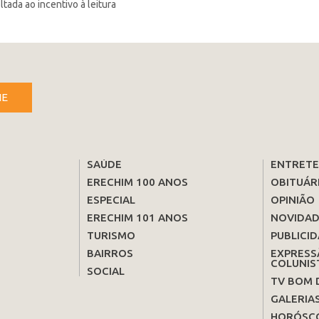
tada ao incentivo à leitura
NE
SAÚDE
ENTRET
ERECHIM 100 ANOS
OBITUÁR
ESPECIAL
OPINIÃO
ERECHIM 101 ANOS
NOVIDAD
TURISMO
PUBLICID
BAIRROS
EXPRESS
COLUNIS
SOCIAL
TV BOM 
GALERIA
HORÓSC