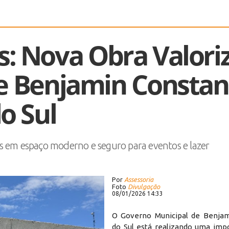
s: Nova Obra Valori
e Benjamin Constan
o Sul
os em espaço moderno e seguro para eventos e lazer
Por
Assessoria
Foto
Divulgação
08/01/2026 14:33
O Governo Municipal de Benjam
do Sul está realizando uma imp