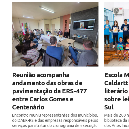
Reunião acompanha
Escola M
andamento das obras de
Caldartt
pavimentação da ERS-477
literári
entre Carlos Gomes e
sobre le
Centenário
Sul
Encontro reuniu representantes dos municípios,
Mais de 200 n
do DAER-RS e das empresas responsáveis pelos
biblioteca da
serviços para tratar do cronograma de execução
dos Anos Inic