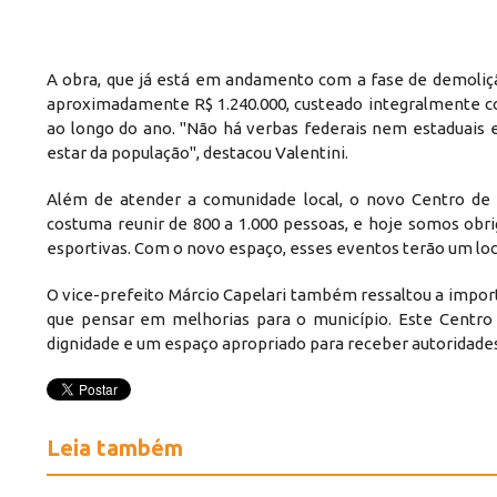
A obra, que já está em andamento com a fase de demoliçã
aproximadamente R$ 1.240.000, custeado integralmente co
ao longo do ano. "Não há verbas federais nem estaduai
estar da população", destacou Valentini.
Além de atender a comunidade local, o novo Centro de 
costuma reunir de 800 a 1.000 pessoas, e hoje somos obrig
esportivas. Com o novo espaço, esses eventos terão um local
O vice-prefeito Márcio Capelari também ressaltou a impor
que pensar em melhorias para o município. Este Centro
dignidade e um espaço apropriado para receber autoridades,
Leia também