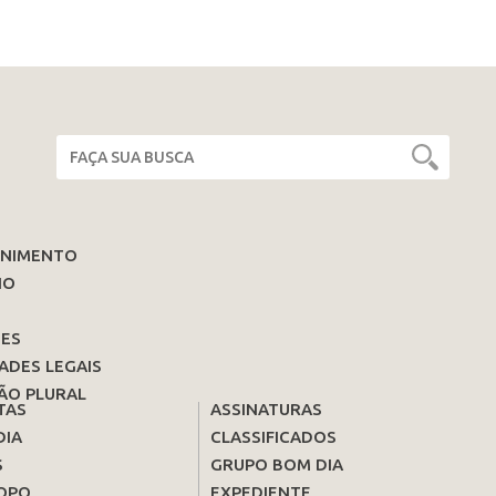
ENIMENTO
IO
ES
ADES LEGAIS
ÃO PLURAL
TAS
ASSINATURAS
DIA
CLASSIFICADOS
S
GRUPO BOM DIA
OPO
EXPEDIENTE