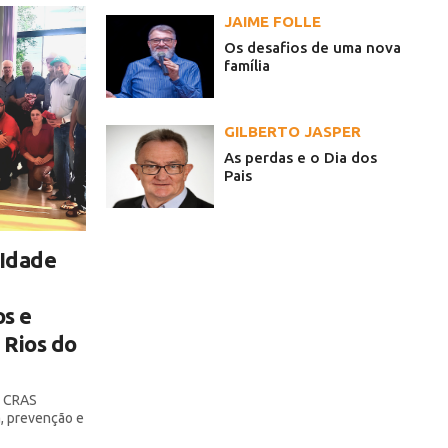
JAIME FOLLE
Os desafios de uma nova
família
GILBERTO JASPER
As perdas e o Dia dos
Pais
 Idade
s e
 Rios do
o CRAS
, prevenção e