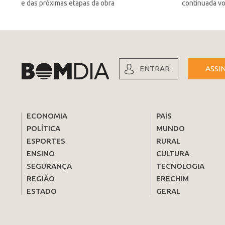
e das próximas etapas da obra
continuada vol
ENTRAR
ASSI
ECONOMIA
PAÍS
POLÍTICA
MUNDO
ESPORTES
RURAL
ENSINO
CULTURA
SEGURANÇA
TECNOLOGIA
REGIÃO
ERECHIM
ESTADO
GERAL