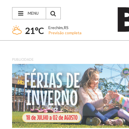
MENU
Erechim,RS
21°C
Previsão completa
PUBLICIDADE