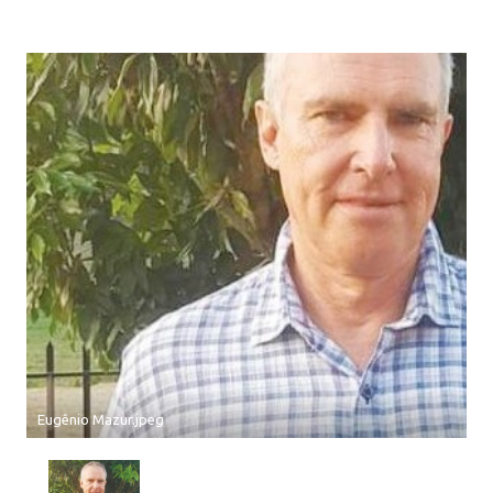
Eugênio Mazur.jpeg