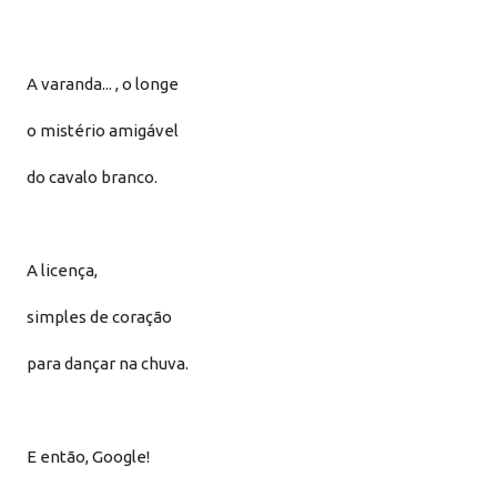
A varanda... , o longe
o mistério amigável
do cavalo branco.
A licença,
simples de coração
para dançar na chuva.
E então, Google!