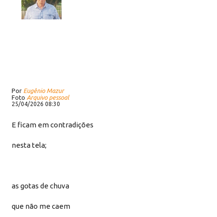
Por
Eugênio Mazur
Foto
Arquivo pessoal
25/04/2026 08:30
E ficam em contradições
nesta tela;
as gotas de chuva
que não me caem