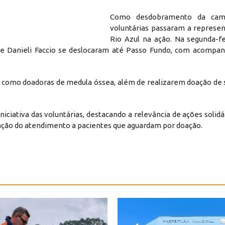
Como desdobramento da camp
voluntárias passaram a represen
Rio Azul na ação. Na segunda-fe
n e Danieli Faccio se deslocaram até Passo Fundo, com acomp
ro como doadoras de medula óssea, além de realizarem doação de 
ciativa das voluntárias, destacando a relevância de ações solidá
liação do atendimento a pacientes que aguardam por doação.