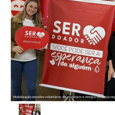
Mobilização envolve voluntárias do município e integra iniciativa r