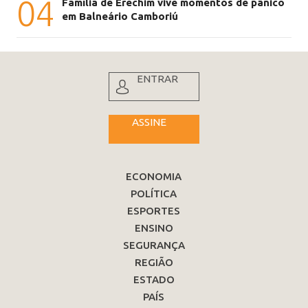
04
Família de Erechim vive momentos de pânico
em Balneário Camboriú
ENTRAR
ASSINE
ECONOMIA
POLÍTICA
ESPORTES
ENSINO
SEGURANÇA
REGIÃO
ESTADO
PAÍS