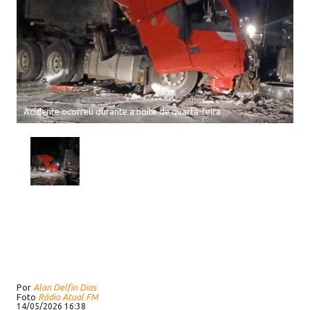
Acidente ocorreu durante a noite de quarta-feira
Por
Alan Delfin Dias
Foto
Rádio Atual FM
14/05/2026 16:38