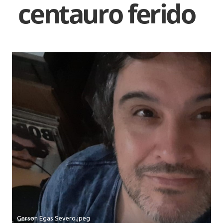
centauro ferido
Gerson Egas Severo.jpeg