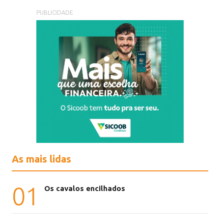
PUBLICIDADE
As mais lidas
01
Os cavalos encilhados