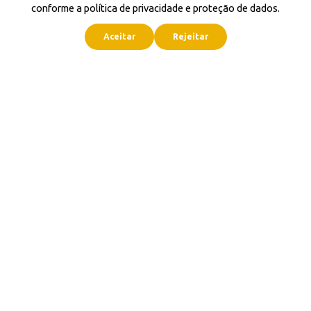
conforme a política de privacidade e proteção de dados.
Aceitar
Rejeitar