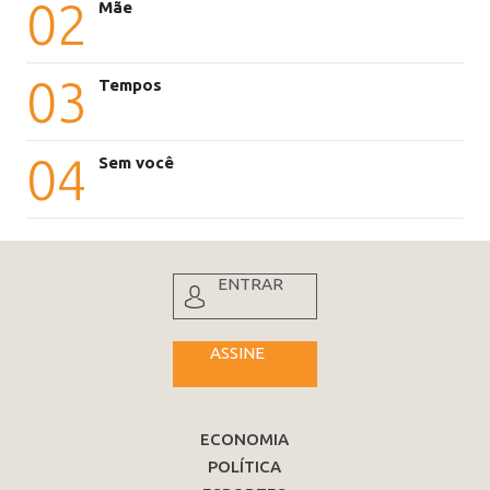
02
Mãe
03
Tempos
04
Sem você
ENTRAR
ASSINE
ECONOMIA
POLÍTICA