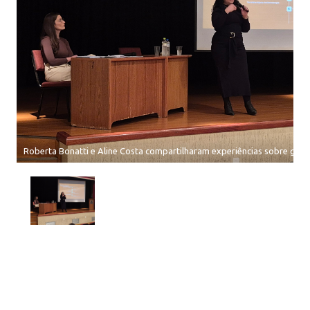
Roberta Bonatti e Aline Costa compartilharam experiências sobre gest