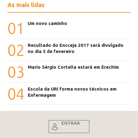
As mais lidas
01
Um novo caminho
02
Resultado do Encceja 2017 será divulgado
no dia 5 de fevereiro
03
Mario Sérgio Cortella estará em Erechim
04
Escola da URI forma novos técnicos em
Enfermagem
ENTRAR