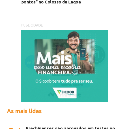
pontos” no Colosso da Lagoa
PUBLICIDADE
As mais lidas
Erechinenses são aprovados em testes no