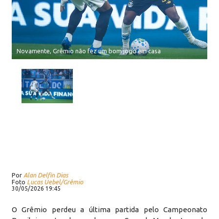
Novamente, Grêmio não fez um bom jogo em casa
Por
Alan Delfin Dias
Foto
Lucas Uebel/Grêmio
30/05/2026 19:45
O Grêmio perdeu a última partida pelo Campeonato