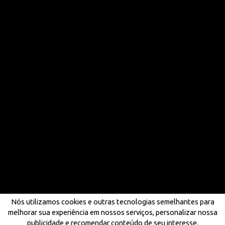
Nós utilizamos cookies e outras tecnologias semelhantes para
melhorar sua experiência em nossos serviços, personalizar nossa
publicidade e recomendar conteúdo de seu interesse.