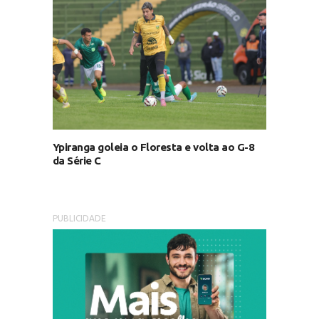
Ypiranga goleia o Floresta e volta ao G-8
da Série C
PUBLICIDADE