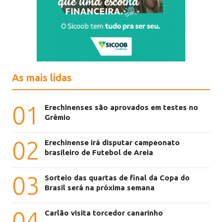
As mais lidas
01
Erechinenses são aprovados em testes no
Grêmio
02
Erechinense irá disputar campeonato
brasileiro de Futebol de Areia
03
Sorteio das quartas de final da Copa do
Brasil será na próxima semana
04
Carlão visita torcedor canarinho