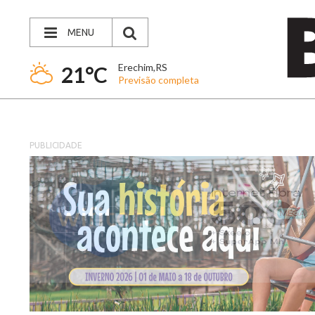
MENU
Erechim,RS
21°C
Previsão completa
PUBLICIDADE