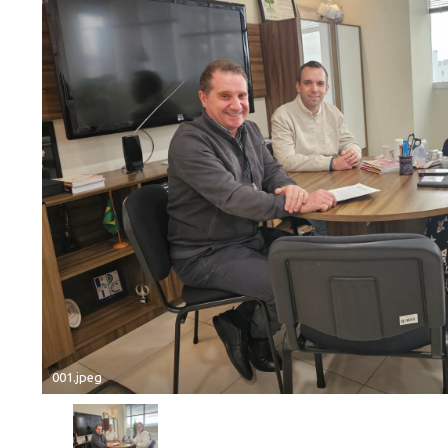
001.jpeg