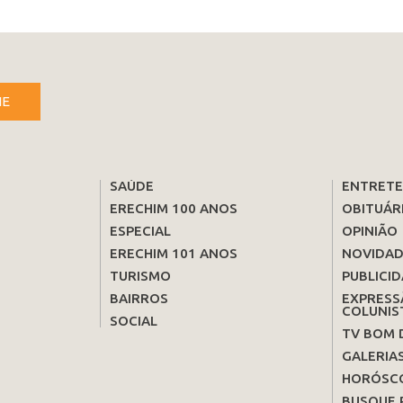
NE
SAÚDE
ENTRET
ERECHIM 100 ANOS
OBITUÁR
ESPECIAL
OPINIÃO
ERECHIM 101 ANOS
NOVIDAD
TURISMO
PUBLICID
BAIRROS
EXPRESS
COLUNIS
SOCIAL
TV BOM 
GALERIA
HORÓSC
BUSQUE 