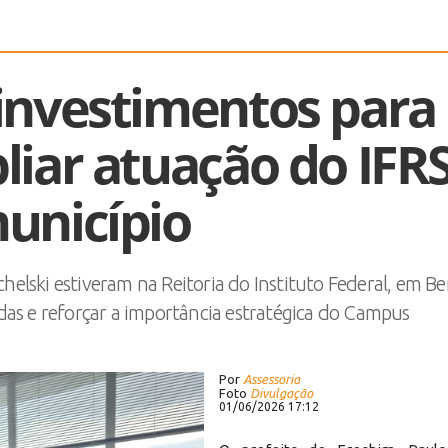
investimentos para
liar atuação do IFR
unicípio
chelski estiveram na Reitoria do Instituto Federal, em B
as e reforçar a importância estratégica do Campus
Por
Assessoria
Foto
Divulgação
01/06/2026 17:12