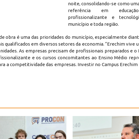
noite, consolidando-se como um
referência em educação
profissionalizante e tecnoló
município e toda região.
 de obra é uma das prioridades do município, especialmente dian
is qualificados em diversos setores da economia. “Erechim viv
nidades. As empresas precisam de profissionais preparados e o
fissionalizante e os cursos concomitantes ao Ensino Médio re
ra a competitividade das empresas. Investir no Campus Erechim é