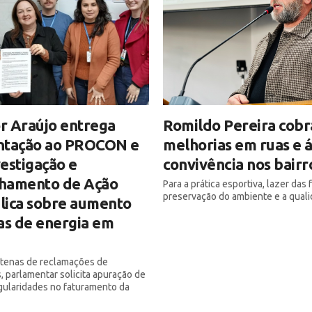
r Araújo entrega
Romildo Pereira cobr
ntação ao PROCON e
melhorias em ruas e 
estigação e
convivência nos bairr
hamento de Ação
Para a prática esportiva, lazer das f
preservação do ambiente e a quali
blica sobre aumento
as de energia em
ntenas de reclamações de
 parlamentar solicita apuração de
egularidades no faturamento da