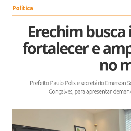
Política
Erechim busca 
fortalecer e amp
no m
Prefeito Paulo Polis e secretário Emerson S
Gonçalves, para apresentar demand