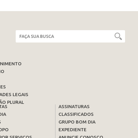
ENIMENTO
IO
ES
ADES LEGAIS
ÃO PLURAL
TAS
ASSINATURAS
DIA
CLASSIFICADOS
S
GRUPO BOM DIA
OPO
EXPEDIENTE
POR SERVIÇOS
ANUNCIE CONOSCO