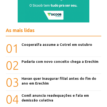
As mais lidas
01
Cooperalfa assume a Cotrel em outubro
02
Padaria com novo conceito chega a Erechim
03
Havan quer inaugurar filial antes do fim do
ano em Erechim
04
Comil anuncia readequações e fala em
demissão coletiva