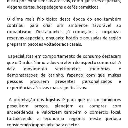
busca por experiências afetivas, como jantares especiais,
viagens curtas, hospedagens e cafés temáticos.
O clima mais frio típico desta época do ano também
contribui para criar um ambiente favorável ao
romantismo. Restaurantes já começam a organizar
reservas especiais, enquanto hotéis e pousadas da região
preparam pacotes voltados aos casais.
Especialistas em comportamento de consumo destacam
que o Dia dos Namorados vai além do aspecto comercial. A
data movimenta sentimentos, memórias e
demonstrações de carinho, fazendo com que muitas
pessoas procurem presentes personalizados e
experiências afetivas mais significativas.
A orientação dos lojistas é para que os consumidores
pesquisem preços, planejem as compras com
antecedência e valorizem também o comércio local,
fortalecendo a economia regional neste período
considerado importante para o setor.