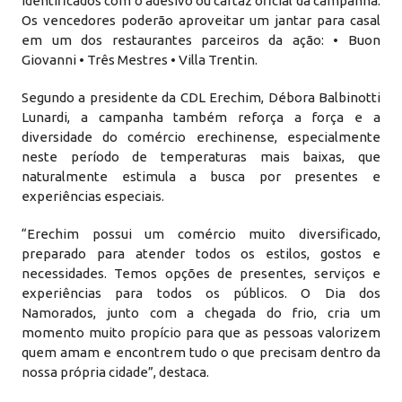
identificados com o adesivo ou cartaz oficial da campanha.
Os vencedores poderão aproveitar um jantar para casal
em um dos restaurantes parceiros da ação: • Buon
Giovanni • Três Mestres • Villa Trentin.
Segundo a presidente da CDL Erechim, Débora Balbinotti
Lunardi, a campanha também reforça a força e a
diversidade do comércio erechinense, especialmente
neste período de temperaturas mais baixas, que
naturalmente estimula a busca por presentes e
experiências especiais.
“Erechim possui um comércio muito diversificado,
preparado para atender todos os estilos, gostos e
necessidades. Temos opções de presentes, serviços e
experiências para todos os públicos. O Dia dos
Namorados, junto com a chegada do frio, cria um
momento muito propício para que as pessoas valorizem
quem amam e encontrem tudo o que precisam dentro da
nossa própria cidade”, destaca.