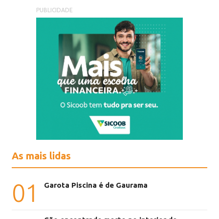
PUBLICIDADE
As mais lidas
01
Garota Piscina é de Gaurama