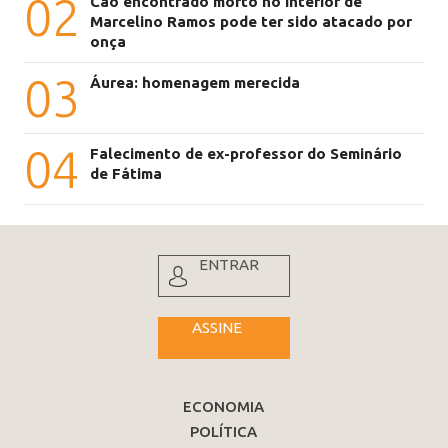
02
Cão encontrado morto no interior de
Marcelino Ramos pode ter sido atacado por
onça
03
Áurea: homenagem merecida
04
Falecimento de ex-professor do Seminário
de Fátima
ENTRAR
ASSINE
ECONOMIA
POLÍTICA