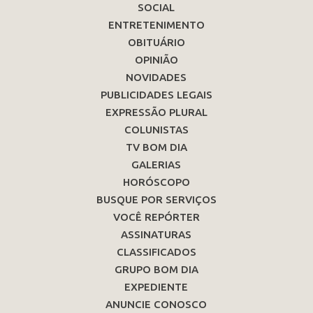
SOCIAL
ENTRETENIMENTO
OBITUÁRIO
OPINIÃO
NOVIDADES
PUBLICIDADES LEGAIS
EXPRESSÃO PLURAL
COLUNISTAS
TV BOM DIA
GALERIAS
HORÓSCOPO
BUSQUE POR SERVIÇOS
VOCÊ REPÓRTER
ASSINATURAS
CLASSIFICADOS
GRUPO BOM DIA
EXPEDIENTE
ANUNCIE CONOSCO