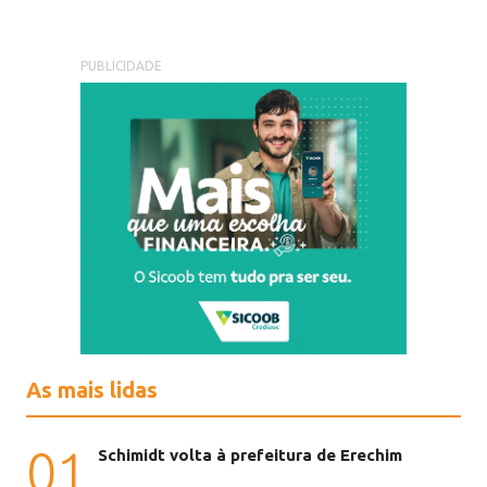
PUBLICIDADE
As mais lidas
01
Schimidt volta à prefeitura de Erechim