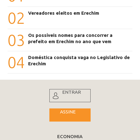
02
Vereadores eleitos em Erechim
03
Os possíveis nomes para concorrer a
prefeito em Erechim no ano que vem
04
Doméstica conquista vaga no Legislativo de
Erechim
ENTRAR
ASSINE
ECONOMIA