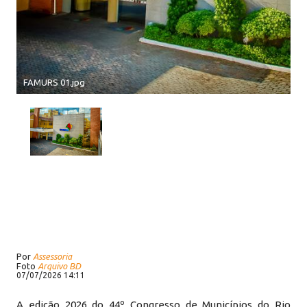
FAMURS 01.jpg
Por
Assessoria
Foto
Arquivo BD
07/07/2026 14:11
A edição 2026 do 44º Congresso de Municípios do Rio