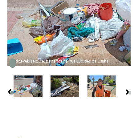
Recicláveis secos espalhados na Rua Euclides da Cunha