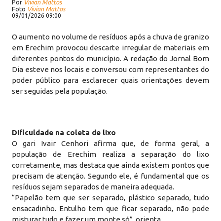
Por
Vivian Mattos
Foto
Vivian Mattos
09/01/2026 09:00
O aumento no volume de resíduos após a chuva de granizo
em Erechim provocou descarte irregular de materiais em
diferentes pontos do município. A redação do Jornal Bom
Dia esteve nos locais e conversou com representantes do
poder público para esclarecer quais orientações devem
ser seguidas pela população.
Dificuldade na coleta de lixo
O gari Ivair Cenhori afirma que, de forma geral, a
população de Erechim realiza a separação do lixo
corretamente, mas destaca que ainda existem pontos que
precisam de atenção. Segundo ele, é fundamental que os
resíduos sejam separados de maneira adequada.
“Papelão tem que ser separado, plástico separado, tudo
ensacadinho. Entulho tem que ficar separado, não pode
misturar tudo e fazer um monte só”, orienta.