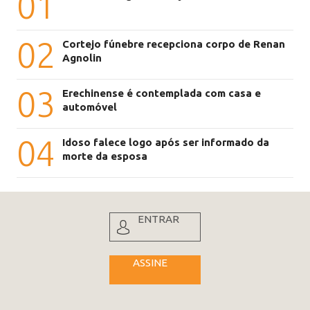
01
02
Cortejo fúnebre recepciona corpo de Renan
Agnolin
03
Erechinense é contemplada com casa e
automóvel
04
Idoso falece logo após ser informado da
morte da esposa
ENTRAR
ASSINE