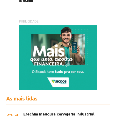
Erechim
PUBLICIDADE
As mais lidas
Erechim inaugura cervejaria industrial