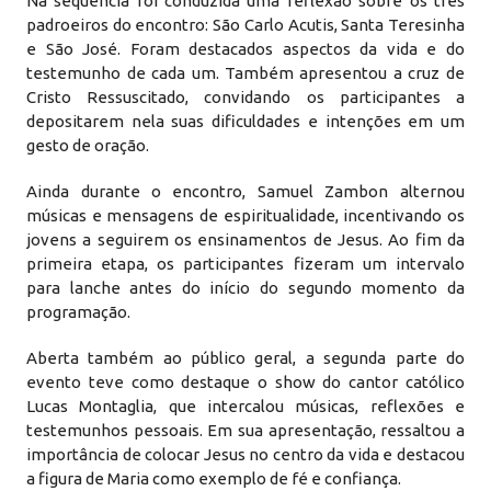
Na sequência foi conduzida uma reflexão sobre os três
padroeiros do encontro: São Carlo Acutis, Santa Teresinha
e São José. Foram destacados aspectos da vida e do
testemunho de cada um. Também apresentou a cruz de
Cristo Ressuscitado, convidando os participantes a
depositarem nela suas dificuldades e intenções em um
gesto de oração.
Ainda durante o encontro, Samuel Zambon alternou
músicas e mensagens de espiritualidade, incentivando os
jovens a seguirem os ensinamentos de Jesus. Ao fim da
primeira etapa, os participantes fizeram um intervalo
para lanche antes do início do segundo momento da
programação.
Aberta também ao público geral, a segunda parte do
evento teve como destaque o show do cantor católico
Lucas Montaglia, que intercalou músicas, reflexões e
testemunhos pessoais. Em sua apresentação, ressaltou a
importância de colocar Jesus no centro da vida e destacou
a figura de Maria como exemplo de fé e confiança.