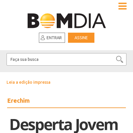
ENTRAR
ASSINE
Leia a edição impressa
Erechim
Desperta Jovem