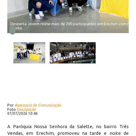
Desperta Jovem reúne mais de 200 participantes em Erechim com refle
Monta
Por
Assessoria de Comunicação
Foto
Divulgação
07/07/2026 10:46
A Paróquia Nossa Senhora da Salette, no bairro Três
Vendas, em Erechim, promoveu na tarde e noite de