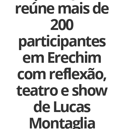
reúne mais de
200
participantes
em Erechim
com reflexão,
teatro e show
de Lucas
Montaglia