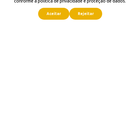
conforme a política de privacidade e proteção de dados.
Aceitar
Rejeitar