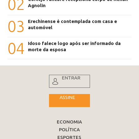
02
Agnolin
03
Erechinense é contemplada com casa e
automóvel
04
Idoso falece logo após ser informado da
morte da esposa
ENTRAR
ASSINE
ECONOMIA
POLÍTICA
ESPORTES